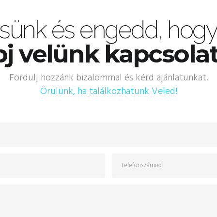
sünk és engedd, hogy 
j velünk kapcsola
Fordulj hozzánk bizalommal és kérd ajánlatunkat.
Örülünk, ha találkozhatunk Veled!