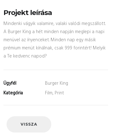
Projekt leírása
Mindenki vágyik valamire, valaki valódi megszállott.
A Burger King a hét minden napján meglepi a napi
menüvel az ínyenceket. Minden nap egy másik
prémium menüt kínálnak, csak 999 forintért! Melyik
a Te kedvenc napod?
Ügyfél
Burger King
Kategória
Film, Print
VISSZA