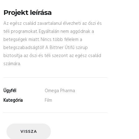
Projekt leírása
Az egész család zavartalanul élvezheti az őszi és
téli programokat. Egyáltalán nem aggódnak a
betegségek miatt. Nincs több félelem a
betegszabadságtól! A Bittner Útifű szirup
biztosítja az őszi és téli szezont az egész család
számára.
Ügyfél
Omega Pharma
Kategória
Film
VISSZA