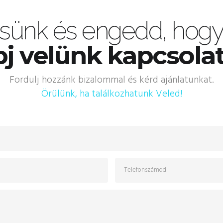
sünk és engedd, hogy 
j velünk kapcsola
Fordulj hozzánk bizalommal és kérd ajánlatunkat.
Örülünk, ha találkozhatunk Veled!