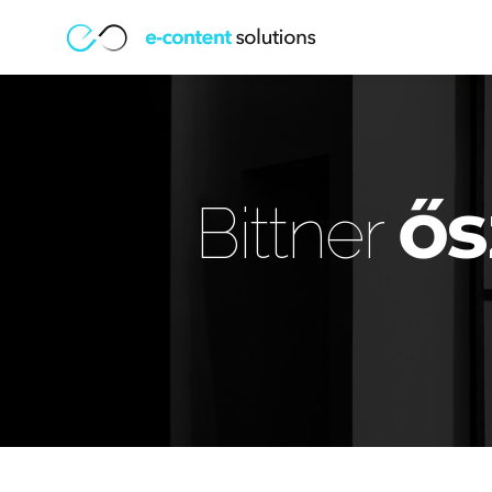
ős
Bittner