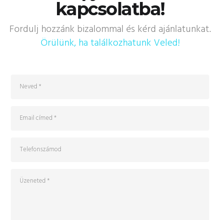
kapcsolatba!
Fordulj hozzánk bizalommal és kérd ajánlatunkat.
Örülünk, ha találkozhatunk Veled!