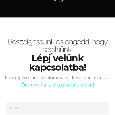
Beszélgessünk és engedd, hogy
segítsünk!
Lépj velünk
kapcsolatba!
Fordulj hozzánk bizalommal és kérd ajánlatunkat.
Örülünk, ha találkozhatunk Veled!