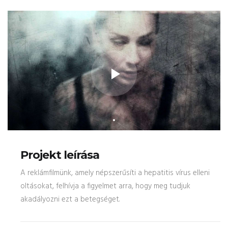
Projekt leírása
A reklámfilmünk, amely népszerűsíti a hepatitis vírus elleni
oltásokat, felhívja a figyelmet arra, hogy meg tudjuk
akadályozni ezt a betegséget.