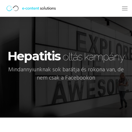
Tog
nav
Hepatitis
oltás kampány
Mindannyiunknak sok barátja és rokona van, de
nem csak a Facebookon