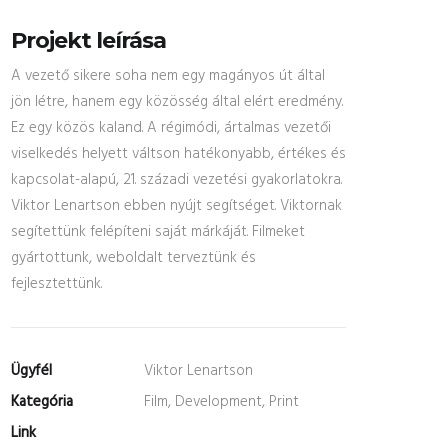
Projekt leírása
A vezető sikere soha nem egy magányos út által
jön létre, hanem egy közösség által elért eredmény.
Ez egy közös kaland. A régimódi, ártalmas vezetői
viselkedés helyett váltson hatékonyabb, értékes és
kapcsolat-alapú, 21. századi vezetési gyakorlatokra.
Viktor Lenartson ebben nyújt segítséget. Viktornak
segítettünk felépíteni saját márkáját. Filmeket
gyártottunk, weboldalt terveztünk és
fejlesztettünk.
Ügyfél
Viktor Lenartson
Kategória
Film, Development, Print
Link