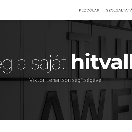
KEZDŐLAP
SZOLGÁLTAT
hitva
g a saját
Viktor Lenartson segítségével