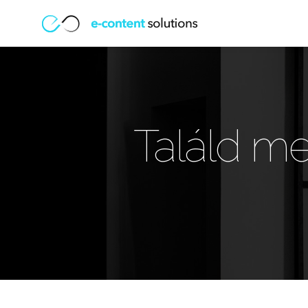
Találd me