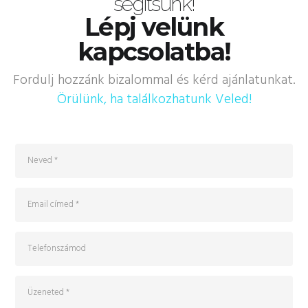
segítsünk!
Lépj velünk
kapcsolatba!
Fordulj hozzánk bizalommal és kérd ajánlatunkat.
Örülünk, ha találkozhatunk Veled!