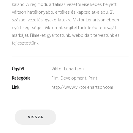
kaland. A régimódi, ártalmas vezetői viselkedés helyett
váltson hatékonyabb, értékes és kapcsolat-alapú, 21.
századi vezetési gyakorlatokra. Viktor Lenartson ebben
nyújt segítséget. Viktornak segítettünk felépíteni saját
márkáját. Filmeket gyártottunk, weboldalt terveztünk és
fejlesztettünk.
Ügyfél
Viktor Lenartson
Kategória
Film, Development, Print
Link
http://www.viktorlenartson.com
VISSZA