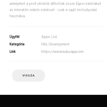
amelyeket a profi oktatók állítottak össze. Égess kalóriákat
az interaktív videós edzéssel - csak a saját testsúlyodat
használva.
Ügyfél
Appic Ltd.
Kategória
Film, Development
Link
https://www.ludusapp.com
VISSZA