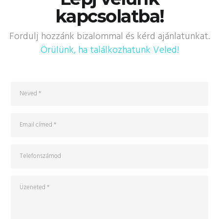
kapcsolatba!
Fordulj hozzánk bizalommal és kérd ajánlatunkat.
Örülünk, ha találkozhatunk Veled!