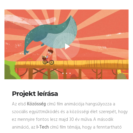
Projekt leírása
Az első
Közösség
című film animációja hangsúlyozza a
szociális együttműködés és a közösségi élet szerepét, hogy
ez mennyire fontos lesz majd 30 év múlva. A második
animáció, az
I-Tech
című film témája, hogy a fenntartható