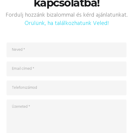
kapcsolatba!
Fordulj hozzánk bizalommal és kérd ajánlatunkat.
Örülünk, ha találkozhatunk Veled!